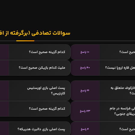
سوالات تصادفی (برگرفته از اف
حیح است؟
کدام گزینه صحیح است؟
10 پاسخ
ل قاره اروپا نیست؟
ملیت کدام بازیکن صحیح است؟
40 پاسخ
ارکوف متعلق به
پست اصلی بازی اورستیس
66 پاسخ
ت؟
کارنزیس؟
ی فرانسه در جام
کدام گزینه صحیح است؟
123 پاسخ
حیح است؟
پست اصلی بازی دالبرت هنریکه؟
4 پاسخ