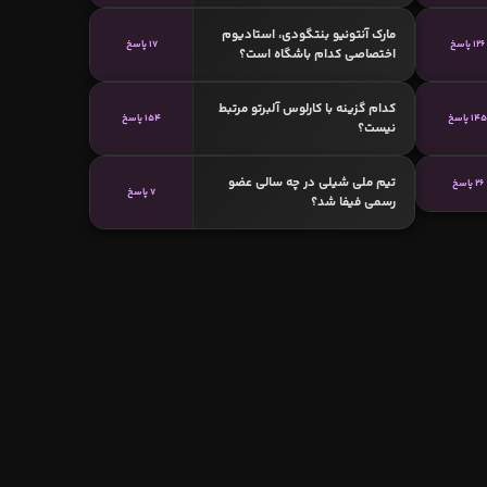
مارک آنتونیو بنتگودی، استادیوم
126 پاسخ
17 پاسخ
اختصاصی کدام باشگاه است؟
کدام گزینه با کارلوس آلبرتو مرتبط
14 پاسخ
154 پاسخ
نیست؟
تیم ملی شیلی در چه سالی عضو
26 پاسخ
7 پاسخ
رسمی فیفا شد؟