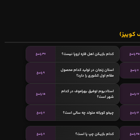
 کوییز)
کدام بازیکن اهل قاره اروپا نیست؟
35 پاسخ
37 پاسخ
استان زنجان در تولید کدام محصول
11 پاسخ
9 پاسخ
مقام اول کشوری را دارد؟
استادیوم توفیق بهراموف در کدام
17 پاسخ
15 پاسخ
شهر است؟
چیخو کویاته متولد چه سالی است؟
12 پاسخ
7 پاسخ
کدام بازیکن چپ پا است؟
25 پاسخ
8 پاسخ