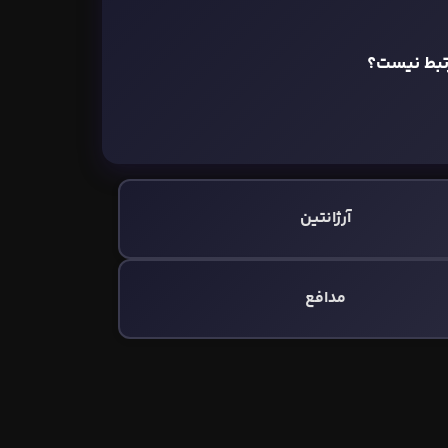
تبط نیست؟
آرژانتین
مدافع