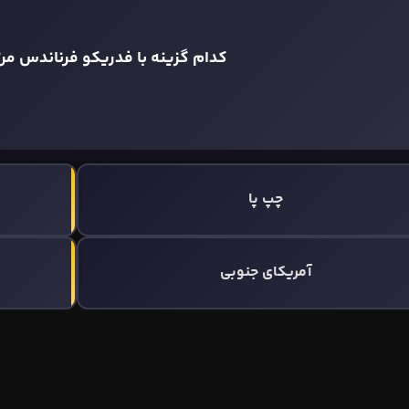
کدام گزینه با فدریکو فرناندس مر
چپ پا
آمریکای جنوبی