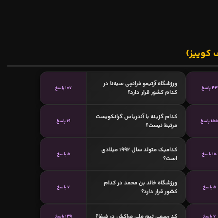
 کوییز)
ورزشگاه آرتیمو فرانچی سیه‌نا در
43 پاسخ
107 پاسخ
کدام کشور قرار دارد؟
کدام گزینه با آندریاس گرانکویست
15 پاسخ
19 پاسخ
مرتبط نیست؟
کدامیک متولد سال 1992 میلادی
15 پاسخ
5 پاسخ
است؟
ورزشگاه خالد بن محمد در کدام
5 پاسخ
7 پاسخ
کشور قرار دارد؟
کد رسمی تیم ملی مراکش در فیفا؟
7 پاسخ
139 پاسخ