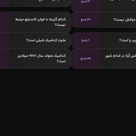
66 پاسخ
کدام گزینه با خوان کاستیلو مرتبط
مراکش نیست؟
42 پاسخ
نیست؟
پ پا است؟
ملیت کدامیک شیلی است؟
6 پاسخ
لس آرنا در کدام شهر
کدامیک متولد سال 1987 میلادی
125 پاسخ
است؟