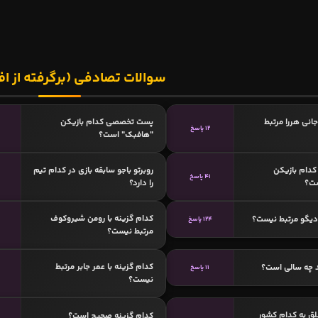
سوالات تصادفی (برگرفته از اف
جانی هررا مرتبط
پست تخصصی کدام بازیکن
12 پاسخ
"هافبک" است؟
دام بازیکن
روبرتو باجو سابقه بازی در کدام تیم
41 پاسخ
5
ست؟
را دارد؟
کدام گزینه با رومن شیروکوف
 دیگو مرتبط نیست؟
124 پاسخ
مرتبط نیست؟
کدام گزینه با عمر جابر مرتبط
د چه سالی است؟
11 پاسخ
نیست؟
لق به کدام کشور
کدام گزینه صحیح است؟