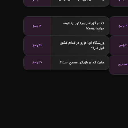
کدام گزینه با ویکتور لیندلوف
14 پاسخ
14 پاسخ
مرتبط نیست؟
ورزشگاه ای ام زو در کدام کشور
7 پاسخ
49 پاسخ
قرار دارد؟
ملیت کدام بازیکن صحیح است؟
131 پاسخ
39 پاسخ