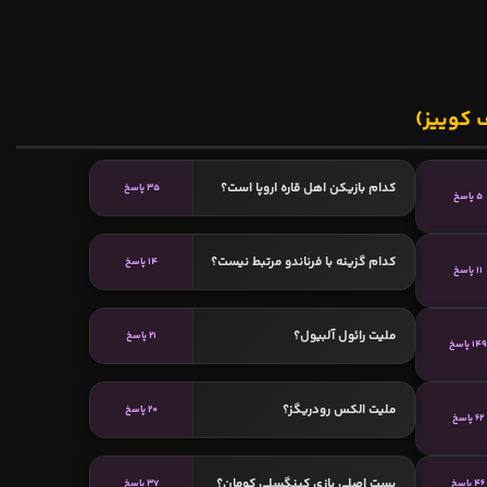
 کوییز)
کدام بازیکن اهل قاره اروپا است؟
35 پاسخ
5 پاسخ
کدام گزینه با فرناندو مرتبط نیست؟
14 پاسخ
11 پاسخ
ملیت رائول آلبیول؟
21 پاسخ
149 پاسخ
ملیت الکس رودریگز؟
20 پاسخ
62 پاسخ
پست اصلی بازی کینگسلی کومان؟
46 پاسخ
37 پاسخ