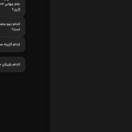
ژاپن؟
کدام تیم متعلق
است؟
کدام گزینه ص
کدام بازیکن چ