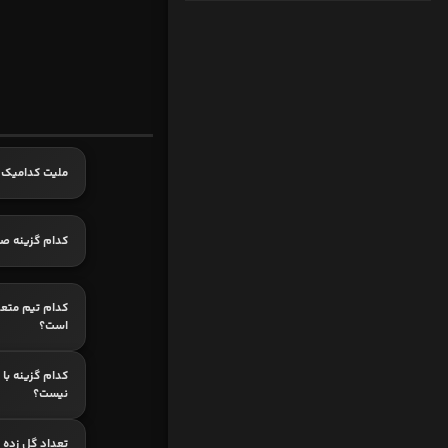
ملیت کدامیک 
کدام گزینه ص
کدام تیم متعل
است؟
کدام گزینه با 
نیست؟
تعداد گل زده 