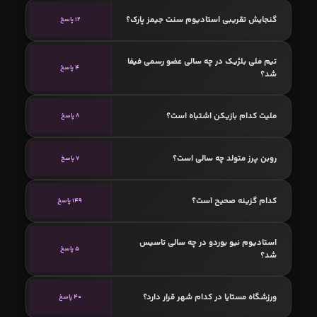
گنجایش تقریبی استادیوم سنت جیمز پارک؟
12 پاسخ
تیم ملی بلژیک در چه سالی عضو رسمی فیفا
4 پاسخ
شد؟
ملیت کدام بازیکن اشتباه است؟
8 پاسخ
روبن پرز متولد چه سالی است؟
7 پاسخ
کدام گزینه صحیح است؟
149 پاسخ
استادیوم نیو بوردو در چه سالی تاسیس
5 پاسخ
شد؟
ورزشگاه مستایا در کدام شهر قرار دارد؟
40 پاسخ