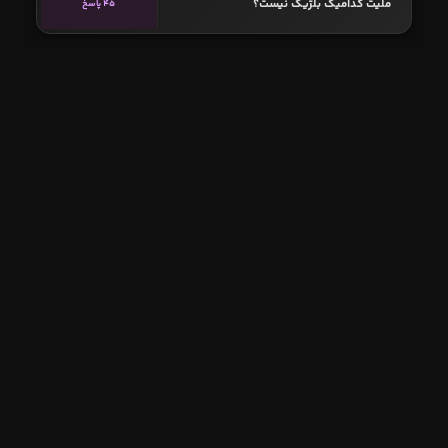
ملیت کدامیک بلژیک نیست؟
45 پاسخ