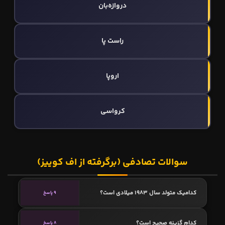
دروازه‌بان
راست پا
اروپا
کرواسی
سوالات تصادفی (برگرفته از اف کوییز)
کدامیک متولد سال 1983 میلادی است؟
9 پاسخ
کدام گزینه صحیح است؟
8 پاسخ