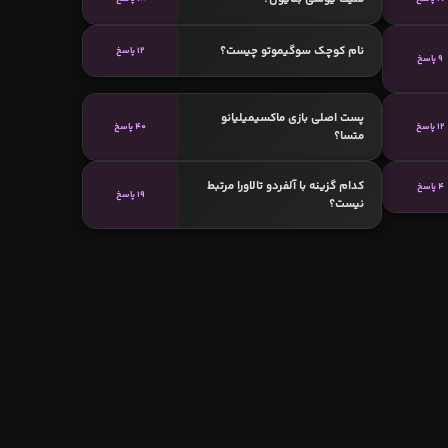
نام کوچک سوگیموتو چیست؟
12 پاسخ
9 پاسخ
پست اصلی بازی ماکسیمیلیانو
12 پاسخ
40 پاسخ
متسا؟
کدام گزینه با آلفردو تالاورا مرتبط
4 پاسخ
19 پاسخ
نیست؟