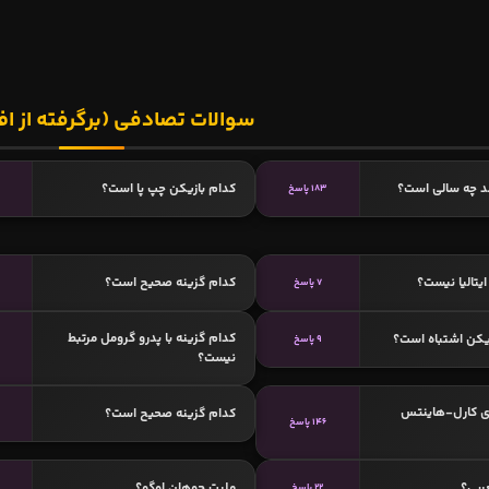
سوالات تصادفی (برگرفته از اف
د چه سالی است؟
کدام بازیکن چپ پا است؟
183 پاسخ
یتالیا نیست؟
کدام گزینه صحیح است؟
7 پاسخ
کدام گزینه با پدرو گرومل مرتبط
یکن اشتباه است؟
9 پاسخ
نیست؟
ی کارل-هاینتس
کدام گزینه صحیح است؟
146 پاسخ
ربی؟
ملیت جوهان اوگو؟
22 پاسخ