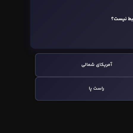
تبط نیست؟
آمریکای شمالی
راست پا