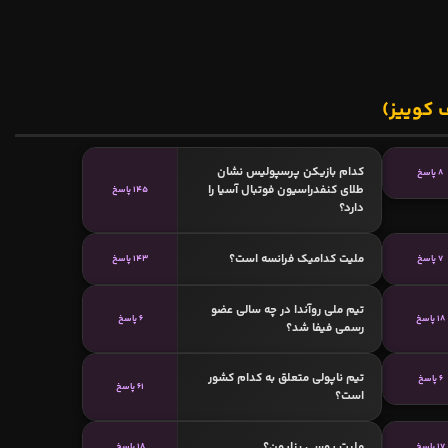
 کوییز)
کدام بازیکن پرسپولیس نشان
8 پاسخ
طلای کنفدراسیون فوتبال آسیا را
145 پاسخ
دارد؟
ملیت کدامیک فرانسه است؟
7 پاسخ
143 پاسخ
تیم ملی روآندا در چه سالی عضو
18 پاسخ
6 پاسخ
رسمی فیفا شد؟
تیم ناپولی متعلق به کدام کشور
6 پاسخ
61 پاسخ
است؟
ملیت یوسی بنایون؟
17 پاسخ
18 پاسخ