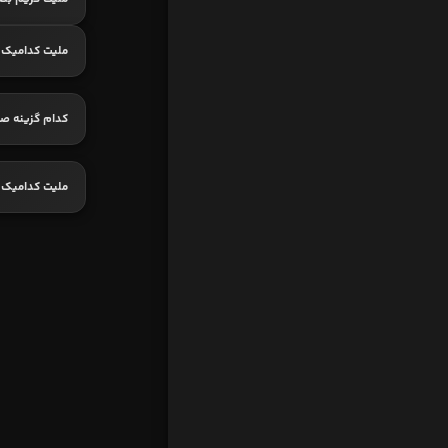
ملیت کدامیک 
کدام گزینه ص
ملیت کدامیک