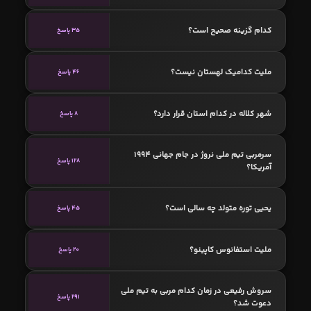
کدام گزینه صحیح است؟
35 پاسخ
ملیت کدامیک لهستان نیست؟
46 پاسخ
شهر کلاله در کدام استان قرار دارد؟
8 پاسخ
سرمربی تیم ملی نروژ در جام جهانی 1994
128 پاسخ
آمریکا؟
یحیی توره متولد چه سالی است؟
45 پاسخ
ملیت استفانوس کاپینو؟
20 پاسخ
سروش رفیعی در زمان کدام مربی به تیم ملی
291 پاسخ
دعوت شد؟