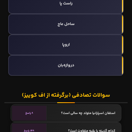
راست پا
ساحل عاج
اروپا
دروازه‌بان
سوالات تصادفی (برگرفته از اف کوییز)
استفان اسپارانیا متولد چه سالی است؟
8 پاسخ
کدام گزینه با بقیه متفاوت است؟
148 پاسخ