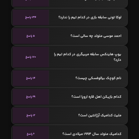
لوکا تونی سابقه بازی در کدام تیم را ندارد؟
134 پاسخ
احمد موسی‌ متولد چه سالی است؟
5 پاسخ
یوپ هاینکس سابقه مربیگری در کدام تیم را
170 پاسخ
دارد؟
نام کوچک بیالوفسکی چیست؟
14 پاسخ
کدام بازیکن اهل قاره اروپا است؟
29 پاسخ
ملیت کدامیک آرژانتین است؟
12 پاسخ
کدامیک متولد سال 1994 میلادی است؟
6 پاسخ