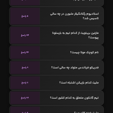
استادیوم رگتانگیلار ملبورن در چه سالی
5 پاسخ
تاسیس شد؟
مارتین بریتویت از کدام تیم به بارسلونا
74 پاسخ
پیوست؟
نام کوچک موتا چیست؟
24 پاسخ
فدریکو فرناندس متولد چه سالی است؟
8 پاسخ
ملیت کدام بازیکن اشتباه است؟
11 پاسخ
تیم گانکون متعلق به کدام کشور است؟
78 پاسخ
ملیت خوزه کالدرون؟
9 پاسخ