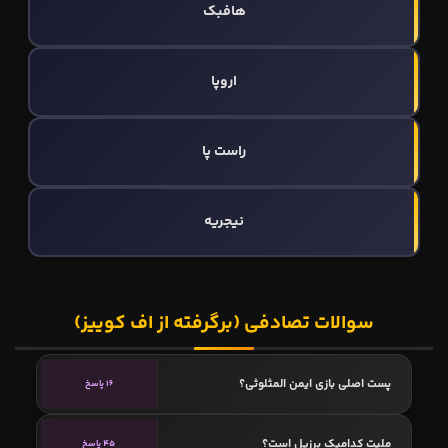
هافبک
اروپا
راست پا
نیجریه
سوالات تصادفی (برگرفته از اف کوییز)
پست اصلی بازی ایمن المثلوثی؟
16 پاسخ
ملیت کدامیک برزیل است؟
45 پاسخ