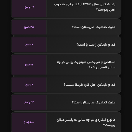
رضا شکاری سال 1393 از کدام تیم به ذوب
117 پاسخ
آهن پیوست؟
ملیت کدامیک صربستان است؟
35 پاسخ
کدام بازیکن راست پا است؟
8 پاسخ
استادیوم فيليكس هوفويت بوانی در چه
5 پاسخ
سالی تاسیس شد؟
کدام بازیکن اهل قاره آفریقا نیست؟
8 پاسخ
ملیت کدامیک صربستان است؟
23 پاسخ
مائورو ایکاردی در چه سالی به پاینتر میلان
200 پاسخ
پیوست؟