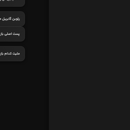
رئوبن گابریل 
پست اصلی بازی
ملیت کدام باز