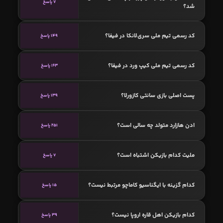
7 پاسخ
شد؟
کد رسمی تیم ملی سری‌لانکا در فیفا؟
149 پاسخ
کد رسمی تیم ملی کیپ ورد در فیفا؟
163 پاسخ
پست اصلی بازی سانتی کازورلا؟
139 پاسخ
ادن هازارد متولد چه سالی است؟
251 پاسخ
ملیت کدام بازیکن اشتباه است؟
7 پاسخ
کدام گزینه با ایگناسیو کاماچو مرتبط نیست؟
15 پاسخ
کدام بازیکن اهل قاره اروپا نیست؟
39 پاسخ