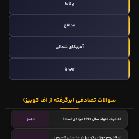
پاناما
مدافع
آمریکای شمالی
چپ پا
سوالات تصادفی (برگرفته از اف کوییز)
کدامیک متولد سال 1990 میلادی است؟
8 پاسخ
استادیوم خوزه ریکو پرز در چه سالی تاسیس