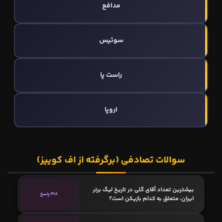
مدافع
سوئیس
راست پا
اروپا
سوالات تصادفی (برگرفته از اف کوییز)
بیشترین تعداد آقای گلی در تاریخ لیگ برتر
318 پاسخ
ایران، متعلق به کدام بازیکن است؟