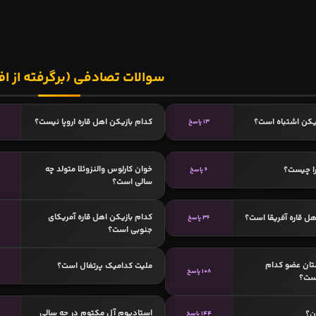
سوالات تصادفی (برگرفته از اف
یکن اشتباه است؟
کدام بازیکن اهل قاره اروپا نیست؟
13 پاسخ
خوان کارلوس والنزوئلا متولد چه
ا چیست؟
6 پاسخ
سالی است؟
کدام بازیکن اهل قاره آمریکای
هل قاره آفریقا است؟
36 پاسخ
جنوبی است؟
تان عضو کدام
ملیت کدامیک پرتغال است؟
108 پاسخ
ست؟
استادیوم آل مکتوم در چه سالی
ن؟
144 پاسخ