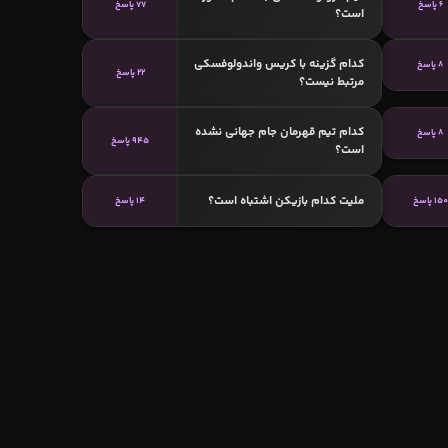
6 پاسخ
77 پاسخ
است؟
کدام گزینه با کریس واندولوفسکی
8 پاسخ
22 پاسخ
مرتبط نیست؟
کدام تیم قهرمان جام جهانی نشده
8 پاسخ
945 پاسخ
است؟
ملیت کدام بازیکن اشتباه است؟
150 پاسخ
14 پاسخ