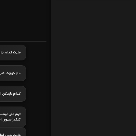
ملیت کدام باز
نام کوچک هرر
کدام بازیکن ا
تیم ملی ارمنس
کنفدراسیون ا
ملیت ینس لما