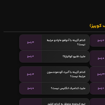
 کوییز)
کدام گزینه با آدولفو ماچادو مرتبط
12 پاسخ
26 پاسخ
نیست؟
ملیت فابیو کوالیارلا؟
16 پاسخ
5 پاسخ
کدام گزینه با آلبرت گودموندسون
32 پاسخ
14 پاسخ
مرتبط نیست؟
ملیت کدامیک انگلیس نیست؟
11 پاسخ
5 پاسخ
تیم کروتونه متعلق به کدام کشور