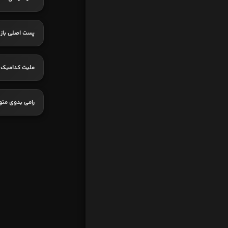
پست اصلی بازی
ملیت کدامیک 
رامی بدوی متو