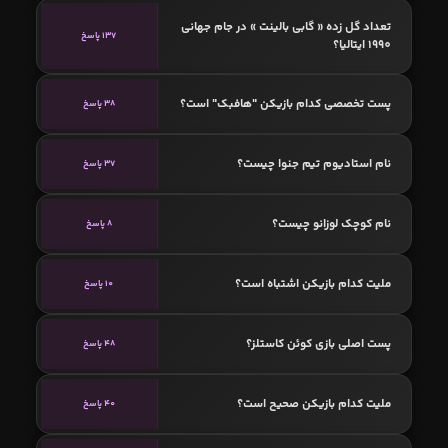
تعداد گل زده « گابی بالینت » در جام جهانی
137 پاسخ
1990 ایتالیا؟
پست تخصصی کدام بازیکن "هافبک" است؟
38 پاسخ
نام استادیوم تیم جنوا چیست؟
37 پاسخ
نام کوچک لوزانو چیست؟
8 پاسخ
ملیت کدام بازیکن اشتباه است؟
10 پاسخ
پست اصلی بازی کوئن کاستلز؟
48 پاسخ
ملیت کدام بازیکن صحیح است؟
40 پاسخ