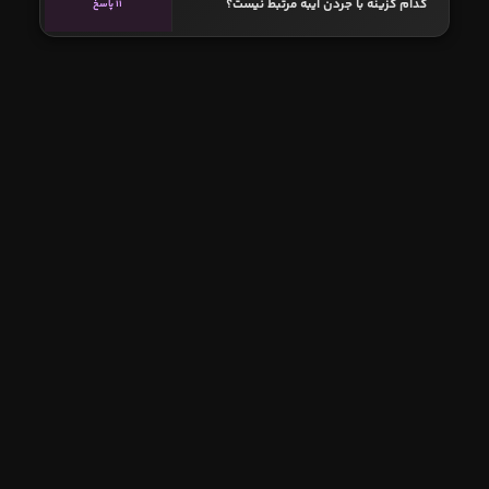
کدام گزینه با جردن آیبه مرتبط نیست؟
11 پاسخ