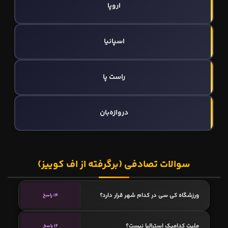
اروپا
اسپانیا
راست پا
دروازه‌بان
سوالات تصادفی (برگرفته از اف کوییز)
ورزشگاه کی سی در کدام شهر قرار دارد؟
14 پاسخ
ملیت کدامیک استرالیا نیست؟
12 پاسخ