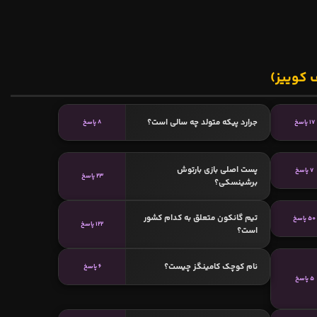
 کوییز)
جرارد پیکه متولد چه سالی است؟
17 پاسخ
8 پاسخ
پست اصلی بازی بارتوش
7 پاسخ
23 پاسخ
برشینسکی؟
تیم گانکون متعلق به کدام کشور
50 پاسخ
122 پاسخ
است؟
نام کوچک کامینگز چیست؟
6 پاسخ
5 پاسخ