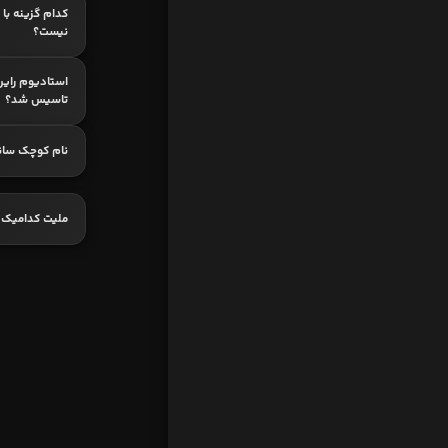
کدام گزینه با 
نیست؟
استادیوم راین 
تاسیس شد؟
نام کوچک سان
ملیت کدامیک ا