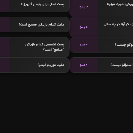
ریکی لمبرت مرتبط
پست اصلی بازی رئوبن گابریل؟
16 پاسخ
نکر آرنا در چه سالی
ملیت کدام بازیکن صحیح است؟
5 پاسخ
پست تخصصی کدام بازیکن
وگو چیست؟
7 پاسخ
"مدافع" است؟
سترالیا نیست؟
ملیت موریتز لیتنز؟
6 پاسخ