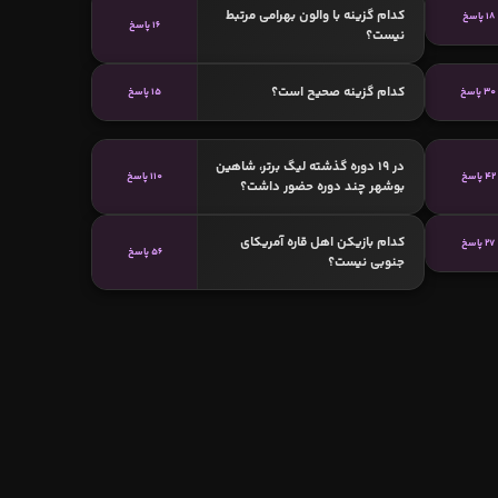
کدام گزینه با والون بهرامی مرتبط
18 پاسخ
16 پاسخ
نیست؟
کدام گزینه صحیح است؟
30 پاسخ
15 پاسخ
در 19 دوره گذشته لیگ برتر، شاهین
42 پاسخ
110 پاسخ
بوشهر چند دوره حضور داشت؟
کدام بازیکن اهل قاره آمریکای
27 پاسخ
56 پاسخ
جنوبی نیست؟