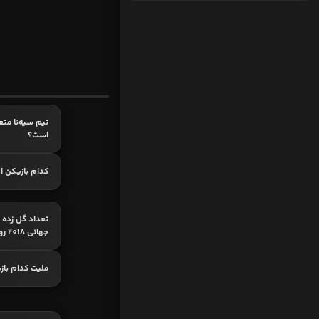
تیم سیه‌نا مت
است؟
کدام بازیکن اه
تعداد گل زده «
جهانی 2018 روسیه؟
ملیت کدام باز