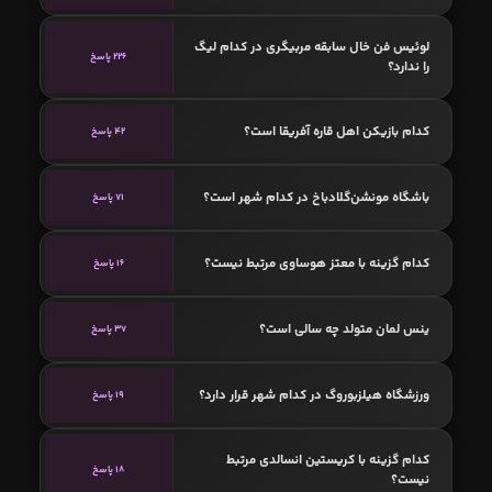
لوئیس فن خال سابقه مربیگری در کدام لیگ
226 پاسخ
را ندارد؟
کدام بازیکن اهل قاره آفریقا است؟
42 پاسخ
باشگاه مونشن‌گلادباخ در کدام شهر است؟
71 پاسخ
کدام گزینه با معتز هوساوی مرتبط نیست؟
16 پاسخ
ینس لمان متولد چه سالی است؟
37 پاسخ
ورزشگاه هيلزبوروگ در کدام شهر قرار دارد؟
19 پاسخ
کدام گزینه با کریستین انسالدی مرتبط
18 پاسخ
نیست؟