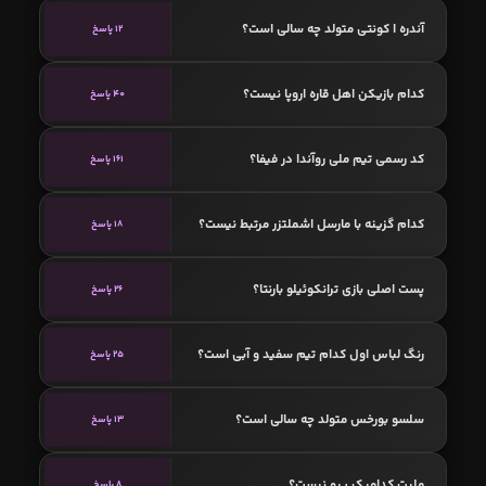
آندره ا کونتی متولد چه سالی است؟
12 پاسخ
کدام بازیکن اهل قاره اروپا نیست؟
40 پاسخ
کد رسمی تیم ملی روآندا در فیفا؟
161 پاسخ
کدام گزینه با مارسل اشملتزر مرتبط نیست؟
18 پاسخ
پست اصلی بازی ترانکوئیلو بارنتا؟
26 پاسخ
رنگ لباس اول کدام تیم سفید و آبی است؟
25 پاسخ
سلسو بورخس متولد چه سالی است؟
13 پاسخ
ملیت کدامیک پرو نیست؟
8 پاسخ