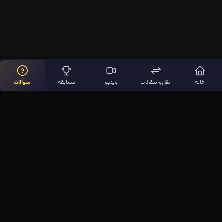
خانه
نقل‌وانتقالات
ویدیو
مسابقه
سوالات
لینک‌های مهم
صفحه اصلی
نقل‌وانتقالات
ویدیوها
مقاله‌ها
سوالات فوتبالی
بیشتر