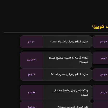
 کوییز)
ملیت کدام بازیکن اشتباه است؟
19 پاسخ
7 پاسخ
کدام گزینه با جاشوا کیمیچ مرتبط
8 پاسخ
107 پاسخ
نیست؟
ملیت کدام بازیکن صحیح است؟
10 پاسخ
32 پاسخ
رنگ لباس اول بولونیا چه رنگی
7 پاسخ
26 پاسخ
است؟
نام کوچک آدریانو چیست؟
10 پاسخ