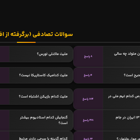
سوالات تصادفی (برگرفته از اف
ن متولد چه سالی
ملیت ماکنلی تورس؟
8 پاسخ
حیح است؟
ملیت کدامیک کاستاریکا نیست؟
4 پاسخ
مخصوص کدام تیم ملی در
ملیت کدام بازیکن اشتباه است؟
174 پاسخ
پیراهن شماره 13 ایران در جام
گنجایش کدام استادیوم بیشتر
268 پاسخ
است؟
کدام گزینه با سرجی داردر مرتبط
ی جول ولتمان؟
22 پاسخ