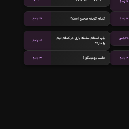
21 پاسخ
کدام گزینه صحیح است؟
21 پاسخ
132 پاسخ
یاپ استام سابقه بازی در کدام تیم
38 پاسخ
156 پاسخ
را دارد؟
ملیت رودریگو ؟
10 پاسخ
128 پاسخ