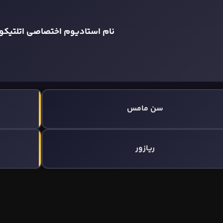
نام استادیوم اختصاصی اتلتیکو ب
سن‌ مامس
ریازور