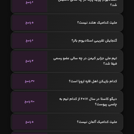
6 پاسخ
شد؟
ملیت کدامیک هلند نیست؟
5 پاسخ
گنجایش تقریبی استادیوم بالر؟
6 پاسخ
تیم ملی جزایر کیمن در چه سالی عضو رسمی
4 پاسخ
فیفا شد؟
کدام بازیکن اهل قاره اروپا است؟
37 پاسخ
دیگو کاستا در سال 2017 از کدام تیم به
210 پاسخ
چلسی پیوست؟
ملیت کدامیک آلمان نیست؟
5 پاسخ