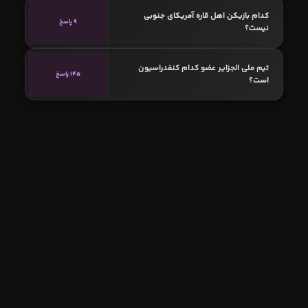
کدام بازیکن اهل قاره آمریکای جنوبی
9 پاسخ
نیست؟
تیم ملی الجزایر عضو کدام کنفدراسیون
145 پاسخ
است؟