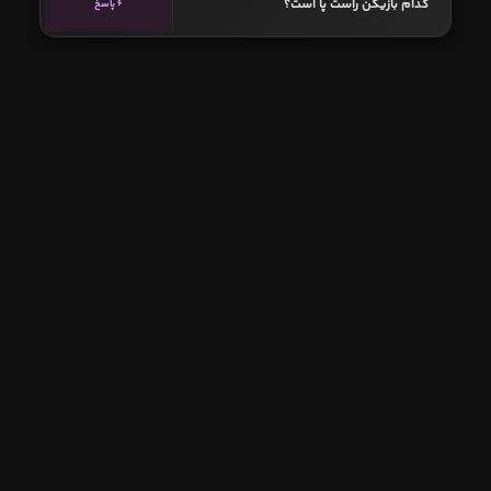
کدام بازیکن راست پا است؟
6 پاسخ