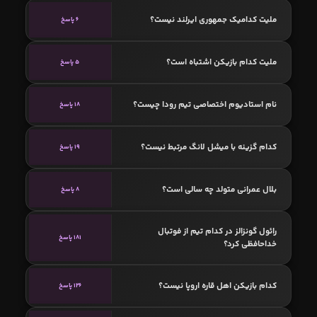
ملیت کدامیک جمهوری ایرلند نیست؟
6 پاسخ
ملیت کدام بازیکن اشتباه است؟
5 پاسخ
نام استادیوم اختصاصی تیم رودا چیست؟
18 پاسخ
کدام گزینه با میشل لانگ مرتبط نیست؟
19 پاسخ
بلال عمرانی متولد چه سالی است؟
8 پاسخ
رائول گونزالز در کدام تیم از فوتبال
181 پاسخ
خداحافظی کرد؟
کدام بازیکن اهل قاره اروپا نیست؟
126 پاسخ