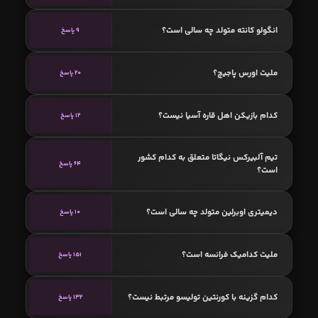
انگولو کانته متولد چه سالی است؟
9 پاسخ
ملیت اورس پاجیچ؟
20 پاسخ
کدام بازیکن اهل قاره آسیا نیست؟
12 پاسخ
تیم آلبیرکس نیگاتا متعلق به کدام کشور
64 پاسخ
است؟
دیمیتری اوبرلین متولد چه سالی است؟
10 پاسخ
ملیت کدامیک فرانسه است؟
151 پاسخ
کدام گزینه با کورنتین تولیسو مرتبط نیست؟
132 پاسخ