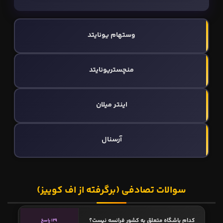
وستهام یونایتد
منچستریونایتد
اینتر میلان
آرسنال
سوالات تصادفی (برگرفته از اف کوییز)
کدام باشگاه متعلق به کشور فرانسه نیست؟
129 پاسخ