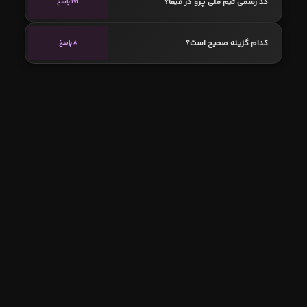
کد رسمی تیم ملی پرو در فیفا؟
171 پاسخ
کدام گزینه صحیح است؟
8 پاسخ