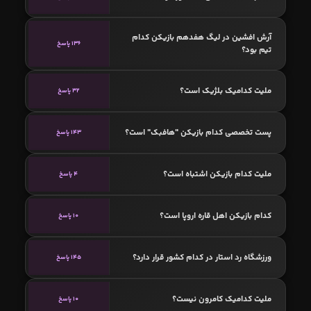
آرش افشین در لیگ هفدهم بازیکن کدام
136 پاسخ
تیم بود؟
ملیت کدامیک بلژیک است؟
32 پاسخ
پست تخصصی کدام بازیکن "هافبک" است؟
143 پاسخ
ملیت کدام بازیکن اشتباه است؟
4 پاسخ
کدام بازیکن اهل قاره اروپا است؟
10 پاسخ
ورزشگاه رد استار در کدام کشور قرار دارد؟
145 پاسخ
ملیت کدامیک کامرون نیست؟
10 پاسخ