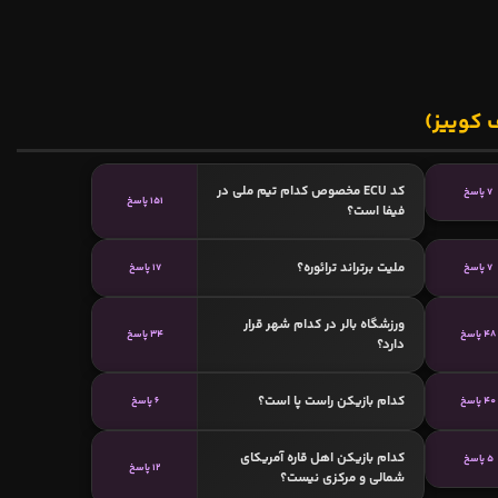
 کوییز)
کد ECU مخصوص کدام تیم ملی در
7 پاسخ
151 پاسخ
فیفا است؟
ملیت برتراند ترائوره؟
7 پاسخ
17 پاسخ
ورزشگاه بالر در کدام شهر قرار
48 پاسخ
34 پاسخ
دارد؟
کدام بازیکن راست پا است؟
40 پاسخ
6 پاسخ
کدام بازیکن اهل قاره آمریکای
5 پاسخ
12 پاسخ
شمالی و مرکزی نیست؟