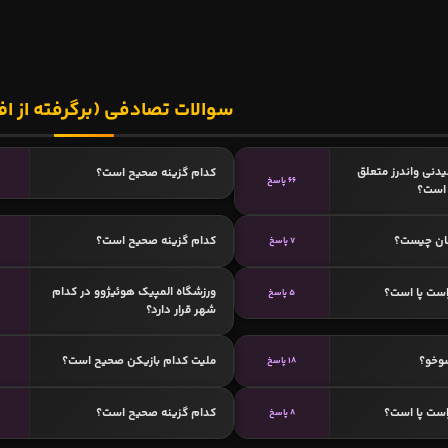
سوالات تصادفی (برگرفته از اف
دنی واندرز متعلق
کدام گزینه صحیح است؟
66 پاسخ
 است؟
ان چیست؟
کدام گزینه صحیح است؟
7 پاسخ
ورزشگاه المپیک هوئیژوو در کدام
است پا است؟
5 پاسخ
شهر قرار دارد؟
وخو؟
ملیت کدام بازیکن صحیح است؟
18 پاسخ
است پا است؟
کدام گزینه صحیح است؟
8 پاسخ