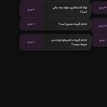
لوکا کاستلاتزی متولد چه سالی
23 پاسخ
12 پاسخ
است؟
کدام گزینه صحیح است؟
10 پاسخ
117 پاسخ
کدام گزینه با فدریکو فرناندس
7 پاسخ
17 پاسخ
مرتبط نیست؟