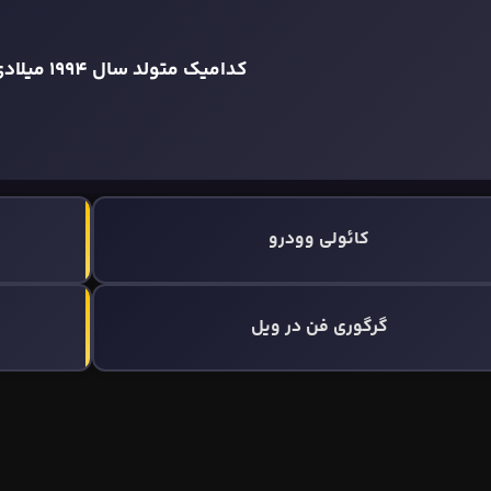
کدامیک متولد سال 1994 میلادی است؟
کائولی وودرو
گرگوری فن در ویل