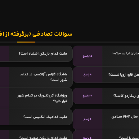
سوالات تصادفی (برگرفته از اف
رایان ایدوو مرتبط
ملیت کدام بازیکن اشتباه است؟
15 پاسخ
باشگاه گازلس آژاکسیو در کدام
ل قاره اروپا نیست؟
8 پاسخ
شهر است؟
ورزشگاه گروتنبورگ در کدام شهر
 ریکاردو کاستا؟
17 پاسخ
قرار دارد؟
کدامیک متولد سال 1982 میلادی
ملیت کدامیک انگلیس است؟
6 پاسخ
است پا است؟
ملیت کدام بازیکن صحیح است؟
5 پاسخ