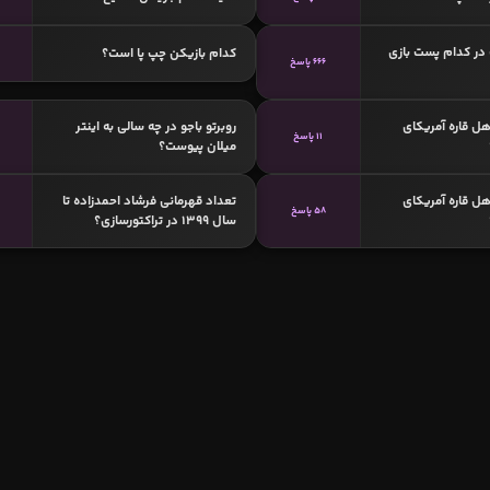
 در کدام پست بازی
کدام بازیکن چپ پا است؟
666 پاسخ
هل قاره آمریکای
روبرتو باجو در چه سالی به اینتر
11 پاسخ
میلان پیوست؟
هل قاره آمریکای
تعداد قهرمانی فرشاد احمدزاده تا
58 پاسخ
سال 1399 در تراکتورسازی؟