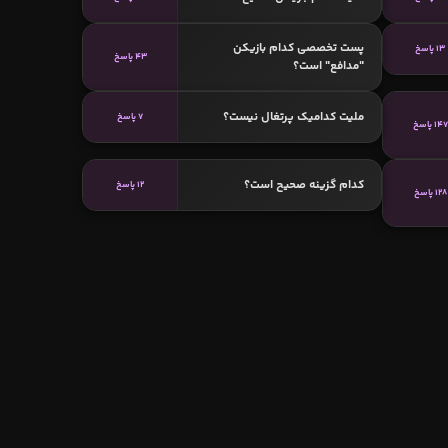
پست تخصصی کدام بازیکن
13 پاسخ
43 پاسخ
"مدافع" است؟
ملیت کدامیک پرتغال نیست؟
7 پاسخ
147 پاسخ
کدام گزینه صحیح است؟
12 پاسخ
128 پاسخ