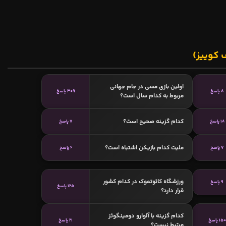
 کوییز)
اولین بازی مسی در جام جهانی
8 پاسخ
309 پاسخ
مربوط به کدام سال است؟
کدام گزینه صحیح است؟
18 پاسخ
7 پاسخ
ملیت کدام بازیکن اشتباه است؟
7 پاسخ
6 پاسخ
ورزشگاه کائوتموک در کدام کشور
9 پاسخ
125 پاسخ
قرار دارد؟
کدام گزینه با آلوارو دومینگوئز
150 پاسخ
21 پاسخ
مرتبط نیست؟