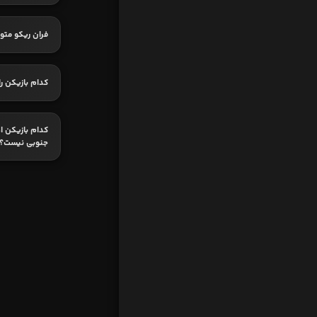
فران ریکو متو
کدام بازیکن ر
کدام بازیکن ا
جنوبی نیست؟