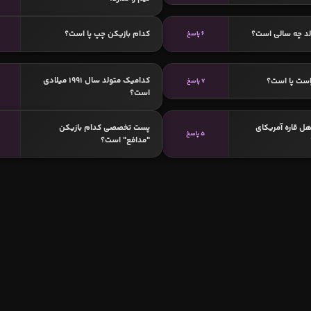
لد چه سالی است؟
کدام بازیکن چپ پا است؟
6 پاسخ
کدامیک متولد سال 1991 میلادی
است پا است؟
7 پاسخ
است؟
هل قاره آمریکای
پست تخصصی کدام بازیکن
5 پاسخ
"مدافع" است؟