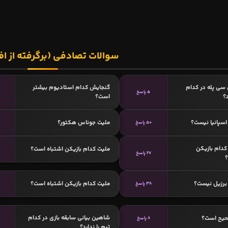
سوالات تصادفی (برگرفته از اف
 سی پله در کدام
گنجایش کدام استادیوم بیشتر
5 پاسخ
د؟
است؟
سپانیا نیست؟
ملیت جوناس هکتور؟
50 پاسخ
دام بازیکن
ملیت کدام بازیکن اشتباه است؟
27 پاسخ
برزیل نیست؟
ملیت کدام بازیکن اشتباه است؟
38 پاسخ
شاهین بیانی سابقه بازی در کدام
حیح است؟
8 پاسخ
تیم را ندارد؟