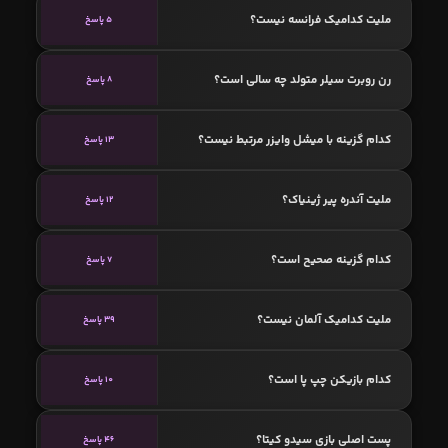
ملیت کدامیک فرانسه نیست؟
5 پاسخ
رن روبرت سیلر متولد چه سالی است؟
8 پاسخ
کدام گزینه با میشل وایزر مرتبط نیست؟
13 پاسخ
ملیت آندره پیر ژینیاک؟
12 پاسخ
کدام گزینه صحیح است؟
7 پاسخ
ملیت کدامیک آلمان نیست؟
39 پاسخ
کدام بازیکن چپ پا است؟
10 پاسخ
پست اصلی بازی سیدو کیتا؟
46 پاسخ