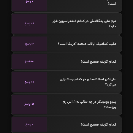
7 پاسخ
است؟
تیم ملی بنگلادش در کدام کنفدراسیون قرار
118 پاسخ
دارد؟
ملیت کدامیک ایالات متحده آمریکا است؟
12 پاسخ
کدام گزینه صحیح است؟
10 پاسخ
علی‌اکبر استاداسدی در کدام پست بازی
117 پاسخ
می‌کرد؟
پدرو رودریگز در چه سالی به آ. اس رم
196 پاسخ
پیوست؟
کدام گزینه صحیح است؟
7 پاسخ