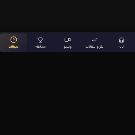
خانه
نقل‌وانتقالات
ویدیو
مسابقه
سوالات
لینک‌های مهم
صفحه اصلی
نقل‌وانتقالات
ویدیوها
مقاله‌ها
سوالات فوتبالی
بیشتر