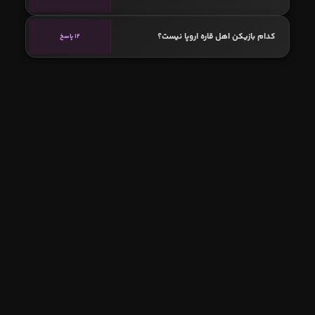
کدام بازیکن اهل قاره اروپا نیست؟
12 پاسخ