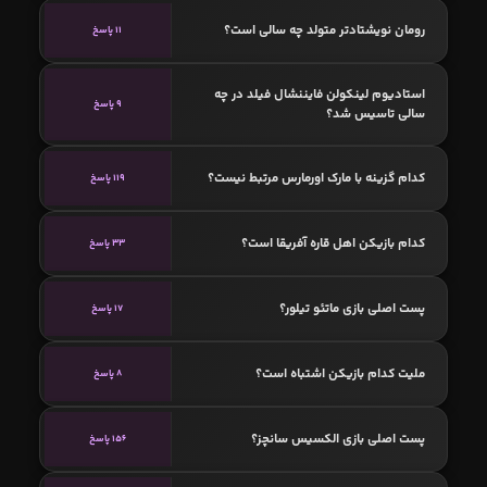
رومان نویشتادتر متولد چه سالی است؟
11 پاسخ
استادیوم لینکولن فایننشال فیلد در چه
9 پاسخ
سالی تاسیس شد؟
کدام گزینه با مارک اورمارس مرتبط نیست؟
119 پاسخ
کدام بازیکن اهل قاره آفریقا است؟
33 پاسخ
پست اصلی بازی ماتئو تیلور؟
17 پاسخ
ملیت کدام بازیکن اشتباه است؟
8 پاسخ
پست اصلی بازی الکسیس سانچز؟
156 پاسخ