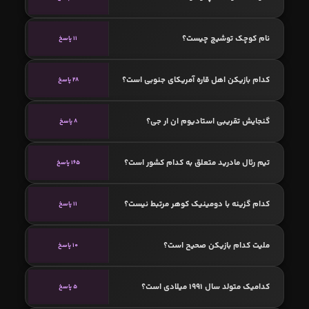
نام کوچک توشیچ چیست؟
11 پاسخ
کدام بازیکن اهل قاره آمریکای جنوبی است؟
28 پاسخ
گنجایش تقریبی استادیوم ان ار جی؟
8 پاسخ
تیم رئال مادرید متعلق به کدام کشور است؟
165 پاسخ
کدام گزینه با دومینیک کوهر مرتبط نیست؟
11 پاسخ
ملیت کدام بازیکن صحیح است؟
10 پاسخ
کدامیک متولد سال 1991 میلادی است؟
5 پاسخ