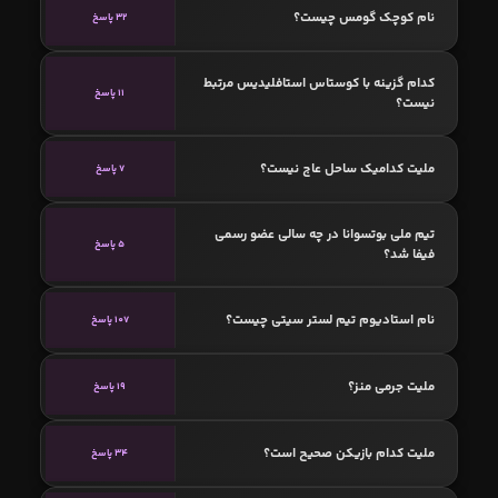
نام کوچک گومس چیست؟
32 پاسخ
کدام گزینه با کوستاس استافلیدیس مرتبط
11 پاسخ
نیست؟
ملیت کدامیک ساحل عاج نیست؟
7 پاسخ
تیم ملی بوتسوانا در چه سالی عضو رسمی
5 پاسخ
فیفا شد؟
نام استادیوم تیم لستر سیتی چیست؟
107 پاسخ
ملیت جرمی منز؟
19 پاسخ
ملیت کدام بازیکن صحیح است؟
34 پاسخ