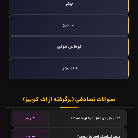
ببتو
ساندرو
توماس مونیر
اندرسون
سوالات تصادفی (برگرفته از اف کوییز)
کدام بازیکن اهل قاره اروپا است؟
34 پاسخ
ملیت کدامیک اسپانیا نیست؟
46 پاسخ