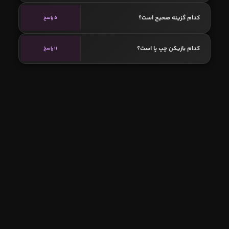
کدام گزینه صحیح است؟
5 پاسخ
کدام بازیکن چپ پا است؟
11 پاسخ