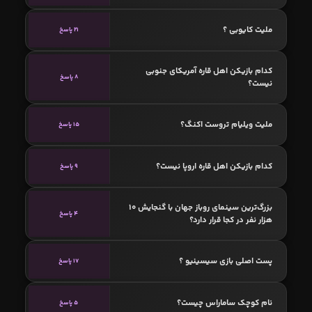
ملیت کایوبی ؟
21 پاسخ
کدام بازیکن اهل قاره آمریکای جنوبی
8 پاسخ
نیست؟
ملیت ویلیام تروست اکنگ؟
15 پاسخ
کدام بازیکن اهل قاره اروپا نیست؟
9 پاسخ
بزرگ‌ترین سینمای روباز جهان با گنجایش ۱۰
4 پاسخ
هزار نفر در کجا قرار دارد؟
پست اصلی بازی سیسینیو ؟
17 پاسخ
نام کوچک ساماراس چیست؟
5 پاسخ