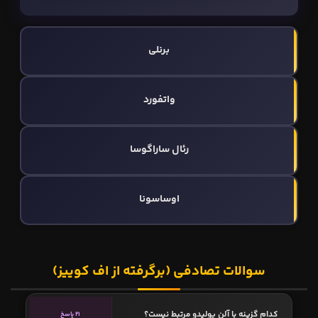
برنلی
واتفورد
رئال ساراگوسا
اوساسونا
سوالات تصادفی (برگرفته از اف کوییز)
کدام گزینه با آلن پولیدو مرتبط نیست؟
21 پاسخ