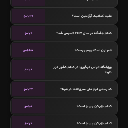
ملیت کدامیک آرژانتین است؟
141 پاسخ
کدام باشگاه در سال 1907 تاسیس شد؟
7 پاسخ
نام این استادیوم چیست؟
287 پاسخ
ورزشگاه الیاس فیگوروا در کدام کشور قرار
8 پاسخ
دارد؟
کد رسمی تیم ملی سری‌لانکا در فیفا؟
172 پاسخ
کدام بازیکن چپ پا است؟
5 پاسخ
کدام بازیکن چپ پا است؟
7 پاسخ