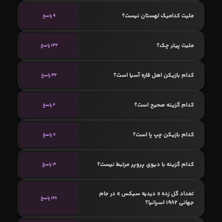
ملیت کدامیک لهستان نیست؟
9 پاسخ
ملیت پیتر چک؟
132 پاسخ
کدام بازیکن اهل قاره آسیا است؟
32 پاسخ
کدام گزینه صحیح است؟
6 پاسخ
کدام بازیکن چپ پا است؟
7 پاسخ
کدام گزینه با دیوی پروپر مرتبط نیست؟
16 پاسخ
تعداد گل زده « دیدیه سیکس » در جام
128 پاسخ
جهانی 1982 اسپانیا؟