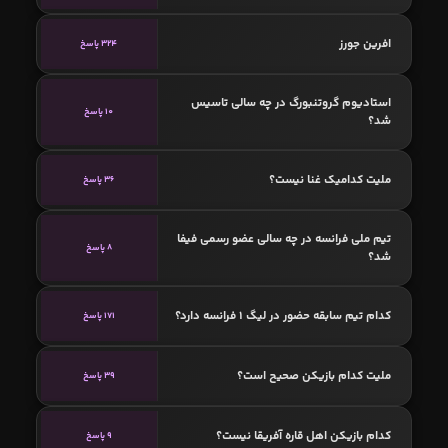
افرین جورز
324 پاسخ
استادیوم گروتنبورگ در چه سالی تاسیس
10 پاسخ
شد؟
ملیت کدامیک غنا نیست؟
36 پاسخ
تیم ملی فرانسه در چه سالی عضو رسمی فیفا
8 پاسخ
شد؟
کدام تیم سابقه حضور در لیگ 1 فرانسه دارد؟
171 پاسخ
ملیت کدام بازیکن صحیح است؟
39 پاسخ
کدام بازیکن اهل قاره آفریقا نیست؟
9 پاسخ