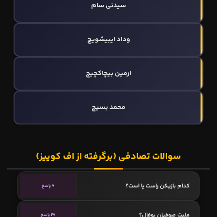
سیدنی سام
وداد ایبیشویچ
ارمین بیچاکچیچ
محمد بسیچ
سوالات تصادفی (برگرفته از اف کوییز)
کدام بازیکن راست پا است؟
7 پاسخ
ملیت صوفیان بوفال؟
27 پاسخ