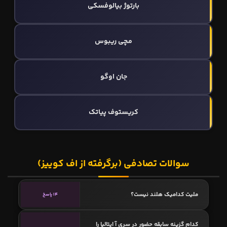
بارتوژ بیالوفسکی
مچی ریبوس
جان اوگو
کریستوف پیاتک
سوالات تصادفی (برگرفته از اف کوییز)
ملیت کدامیک هلند نیست؟
14 پاسخ
کدام گزینه سابقه حضور در سری آ ایتالیا را