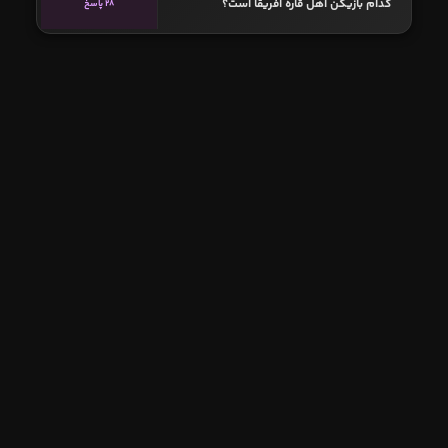
کدام بازیکن اهل قاره آفریقا است؟
28 پاسخ