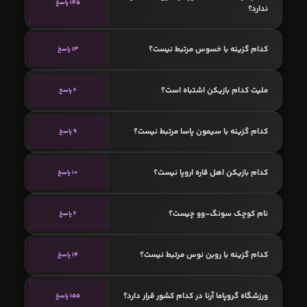
145 پاسخ
ندارد؟
کدام گزینه با خسوس مرتبط نیست؟
13 پاسخ
ملیت کدام بازیکن اشتباه است؟
6 پاسخ
کدام گزینه با سیمون پاسا مرتبط نیست؟
9 پاسخ
کدام بازیکن اهل قاره اروپا نیست؟
10 پاسخ
نام کوچک سونگ-وو چیست؟
6 پاسخ
کدام گزینه با روبن نوس مرتبط نیست؟
14 پاسخ
ورزشگاه گروپاما آرنا در کدام کشور قرار دارد؟
155 پاسخ