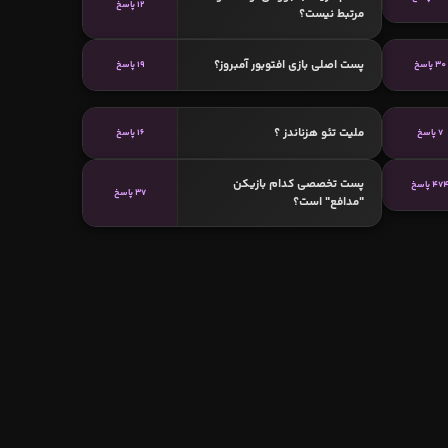
12 پاسخ
مرتبط نیست؟
پست اصلی بازی افتوبور آمبروز؟
30 پاسخ
19 پاسخ
ملیت تئو هزناندز ؟
7 پاسخ
16 پاسخ
پست تخصصی کدام بازیکن
47 پاسخ
37 پاسخ
"مدافع" است؟