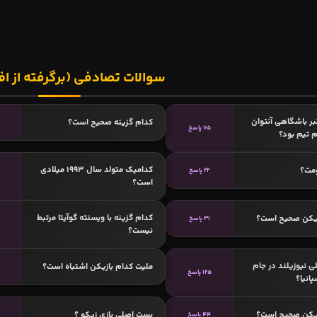
سوالات تصادفی (برگرفته از اف
بر باشگاهی آنتوان
کدام گزینه صحیح است؟
75 پاسخ
م تیم بود؟
کدامیک متولد سال 1993 میلادی
ومت؟
22 پاسخ
است؟
کدام گزینه با ویسنته گوآیتا مرتبط
زیکن صحیح است؟
31 پاسخ
نیست؟
ی نیوزیلند در جام
ملیت کدام بازیکن اشتباه است؟
125 پاسخ
زیکن صحیح است؟
پست اصلی بازی زیکو ؟
44 پاسخ
3