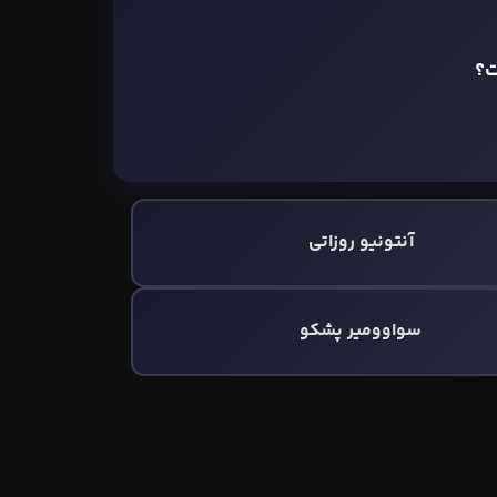
ت؟
آنتونیو روزاتی
سواوومیر پشکو