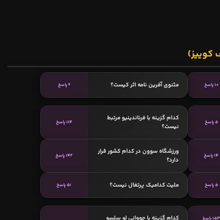
 کوییز)
مثنوی آفرین نامه اثر کیست؟
10 پاسخ
6 پاسخ
کدام گزینه با فرناندینیو مرتبط
5 پاسخ
114 پاسخ
نیست؟
ورزشگاه سوون در کدام کشور قرار
14 پاسخ
142 پاسخ
دارد؟
ملیت کدامیک پرتغال نیست؟
5 پاسخ
51 پاسخ
کدام گزینه با جووانی لو سلسو
15 پاسخ