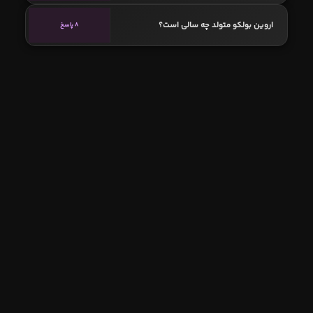
اروین بولکو متولد چه سالی است؟
8 پاسخ