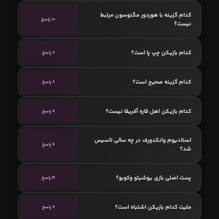
کدام گزینه با هوردور مگنوسون مرتبط
10 پاسخ
نیست؟
کدام بازیکن چپ پا است؟
7 پاسخ
کدام گزینه صحیح است؟
8 پاسخ
کدام بازیکن اهل قاره آفریقا نیست؟
9 پاسخ
استادیوم وانکدورف در چه سالی تاسیس
9 پاسخ
شد؟
پست اصلی بازی یوشیتو وکوبو؟
21 پاسخ
ملیت کدام بازیکن اشتباه است؟
7 پاسخ