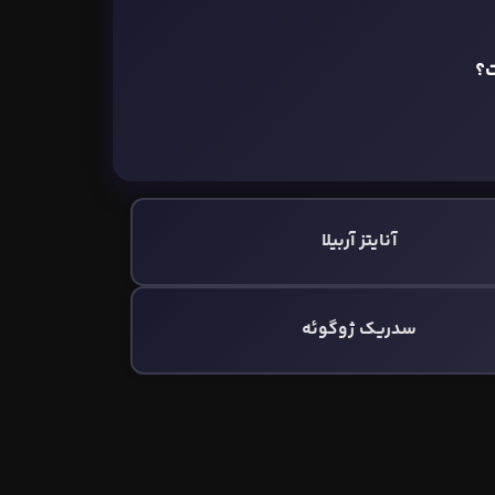
ت؟
آنایتز آربیلا
سدریک ژوگوئه