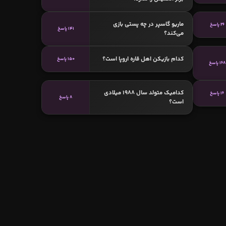
ماریو گاسپر در چه پستی بازی
26 پاسخ
141 پاسخ
می‌کند؟
کدام بازیکن اهل قاره اروپا است؟
150 پاسخ
168 پاسخ
کدامیک متولد سال 1988 میلادی
16 پاسخ
8 پاسخ
است؟