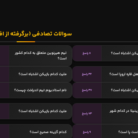
سوالات تصادفی (برگرفته از اف
تیم هیرنوین متعلق به کدام کشور
یکن اشتباه است؟
11 پاسخ
است؟
ل قاره اروپا است؟
ملیت کدام بازیکن اشتباه است؟
32 پاسخ
یکن اشتباه است؟
نام استادیوم تیم اندرلخت چیست؟
37 پاسخ
رینیتا در کدام شهر
ملیت کدام بازیکن اشتباه است؟
73 پاسخ
است پا است؟
کدام گزینه صحیح است؟
9 پاسخ