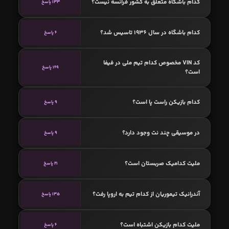
کدام باشگاه متعلق به کشور فرانسه نیست؟
133 پاسخ
کدام باشگاه در سال 1936 تاسیس شد؟
6 پاسخ
کد VIN مخصوص کدام تیم ملی در فیفا
169 پاسخ
است؟
کدام بازیکن راست پا است؟
9 پاسخ
در موسیقی چند نت وجود دارد؟
9 پاسخ
ملیت کدامیک صربستان است؟
21 پاسخ
آندرانیک تیموریان از کدام تیم به اروپا رفت؟
135 پاسخ
ملیت کدام بازیکن اشتباه است؟
6 پاسخ