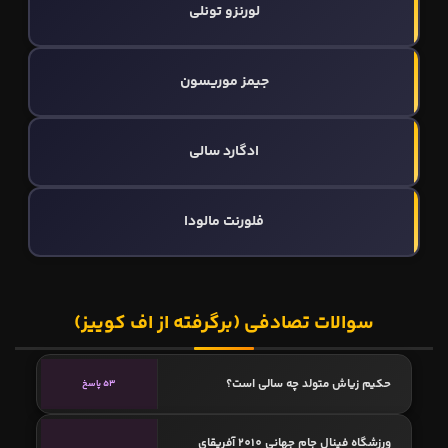
لورنزو تونلی
جیمز موریسون
ادگارد سالی
فلورنت مالودا
سوالات تصادفی (برگرفته از اف کوییز)
حکیم زیاش متولد چه سالی است؟
53 پاسخ
ورزشگاه فینال جام جهانی 2010 آفریقای