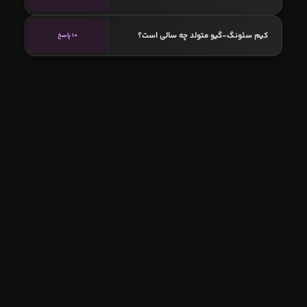
کیم سئونگ-گیو متولد چه سالی است؟
10 پاسخ