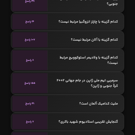
261 پاسخ
جنوبی؟
کدام گزینه با چارلز انزوگبیا مرتبط نیست؟
26 پاسخ
کدام گزینه با آلان مرتبط نیست؟
107 پاسخ
کدام گزینه با ولادیمر استوکوویچ مرتبط
8 پاسخ
نیست؟
سرمربی تیم ملی ژاپن در جام جهانی 2002
155 پاسخ
کرهٔ جنوبی و ژاپن؟
ملیت کدامیک آلمان است؟
31 پاسخ
گنجایش تقریبی استادیوم شهید باکری؟
7 پاسخ