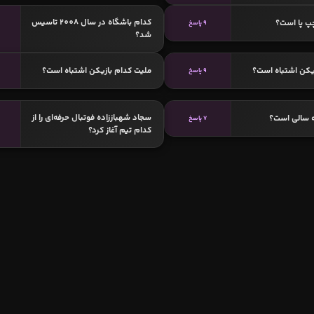
کدام باشگاه در سال 2008 تاسیس
پ پا است؟
9 پاسخ
شد؟
یکن اشتباه است؟
ملیت کدام بازیکن اشتباه است؟
9 پاسخ
سجاد شهباززاده فوتبال حرفه‌ای را از
ه سالی است؟
7 پاسخ
کدام تیم آغاز کرد؟