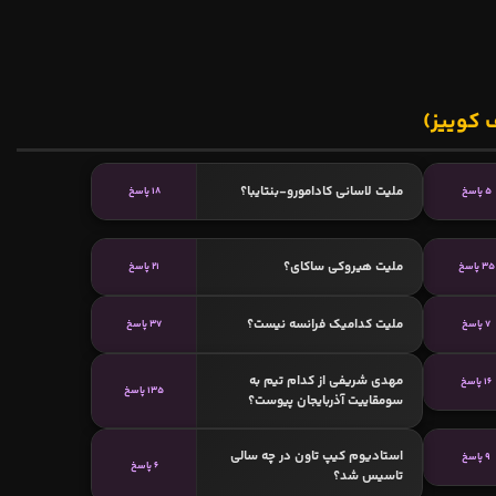
 کوییز)
ملیت لاسانی کادامورو-بنتایبا؟
5 پاسخ
18 پاسخ
ملیت هیروکی ساکای؟
35 پاسخ
21 پاسخ
ملیت کدامیک فرانسه نیست؟
7 پاسخ
37 پاسخ
مهدی شریفی از کدام تیم به
16 پاسخ
135 پاسخ
سومقاییت آذربایجان پیوست؟
استادیوم کیپ تاون در چه سالی
9 پاسخ
6 پاسخ
تاسیس شد؟