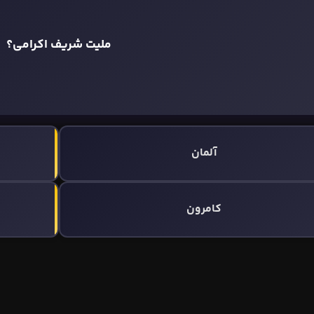
ملیت شریف اکرامی؟
آلمان
کامرون