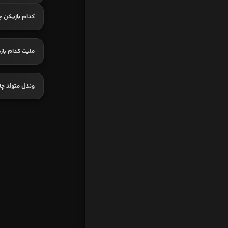
کدام بازیکن چ
ملیت کدام باز
وندل متولد چ