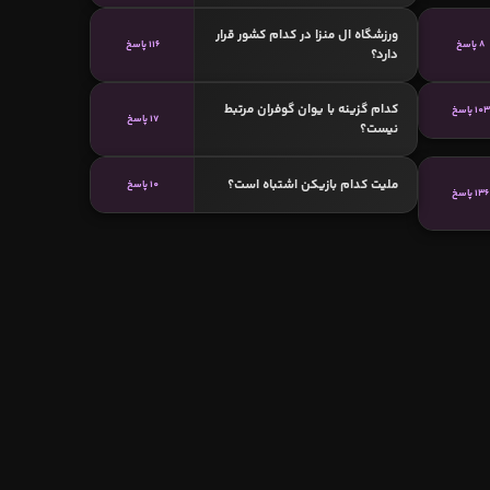
ورزشگاه ال منزا در کدام کشور قرار
8 پاسخ
116 پاسخ
دارد؟
کدام گزینه با یوان گوفران مرتبط
103 پاسخ
17 پاسخ
نیست؟
ملیت کدام بازیکن اشتباه است؟
10 پاسخ
136 پاسخ