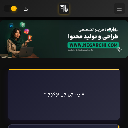
ملیت جی جی اوکوچا؟