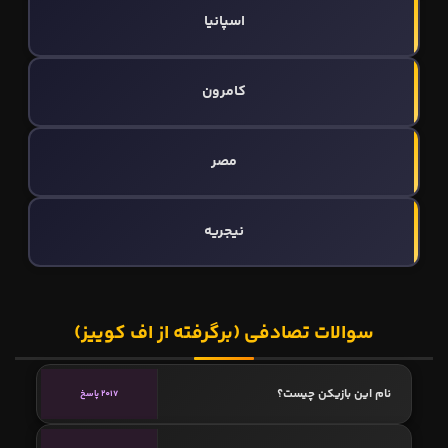
اسپانیا
کامرون
مصر
نیجریه
سوالات تصادفی (برگرفته از اف کوییز)
نام این بازیکن چیست؟
2017 پاسخ