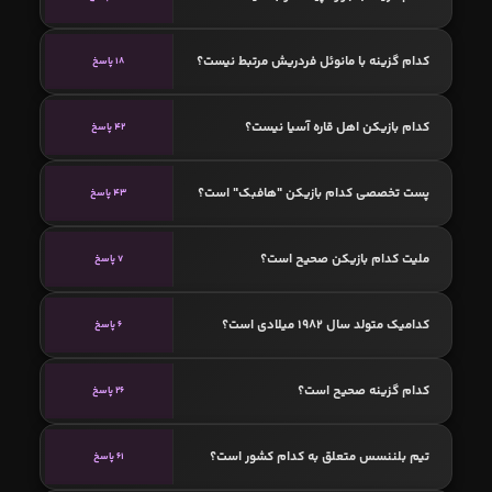
کدام گزینه با مانوئل فردریش مرتبط نیست؟
18 پاسخ
کدام بازیکن اهل قاره آسیا نیست؟
42 پاسخ
پست تخصصی کدام بازیکن "هافبک" است؟
43 پاسخ
ملیت کدام بازیکن صحیح است؟
7 پاسخ
کدامیک متولد سال 1982 میلادی است؟
6 پاسخ
کدام گزینه صحیح است؟
26 پاسخ
تیم بلننسس متعلق به کدام کشور است؟
61 پاسخ