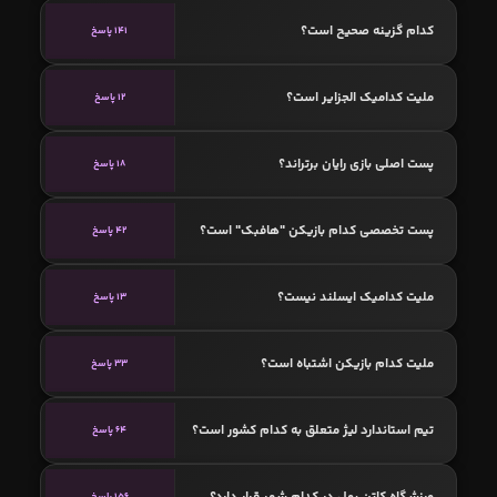
کدام گزینه صحیح است؟
141 پاسخ
ملیت کدامیک الجزایر است؟
12 پاسخ
پست اصلی بازی رایان برتراند؟
18 پاسخ
پست تخصصی کدام بازیکن "هافبک" است؟
42 پاسخ
ملیت کدامیک ایسلند نیست؟
13 پاسخ
ملیت کدام بازیکن اشتباه است؟
33 پاسخ
تیم استاندارد لیژ متعلق به کدام کشور است؟
64 پاسخ
ورزشگاه کاتن بول در کدام شهر قرار دارد؟
156 پاسخ