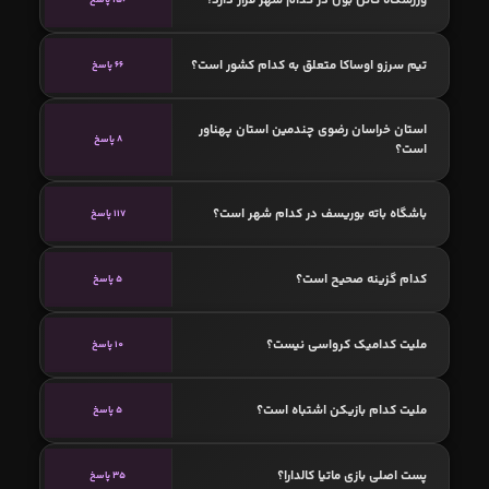
تیم سرزو اوساکا متعلق به کدام کشور است؟
66 پاسخ
استان خراسان رضوی چندمین استان پهناور
8 پاسخ
است؟
باشگاه باته بوریسف در کدام شهر است؟
117 پاسخ
کدام گزینه صحیح است؟
5 پاسخ
ملیت کدامیک کرواسی نیست؟
10 پاسخ
ملیت کدام بازیکن اشتباه است؟
5 پاسخ
پست اصلی بازی ماتیا کالدارا؟
35 پاسخ