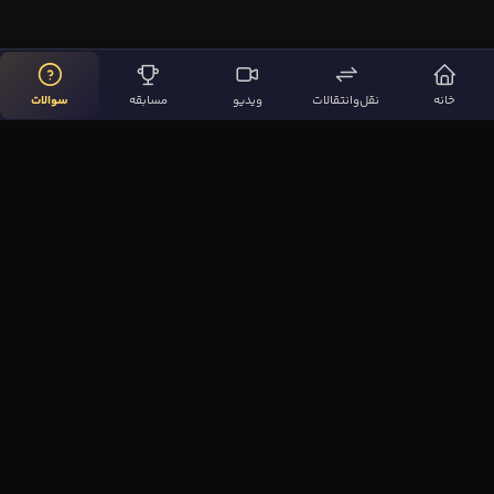
خانه
نقل‌وانتقالات
ویدیو
مسابقه
سوالات
لینک‌های مهم
صفحه اصلی
نقل‌وانتقالات
ویدیوها
مقاله‌ها
سوالات فوتبالی
بیشتر
مجله فوتبال‌باز
آیا می‌دانستید؟