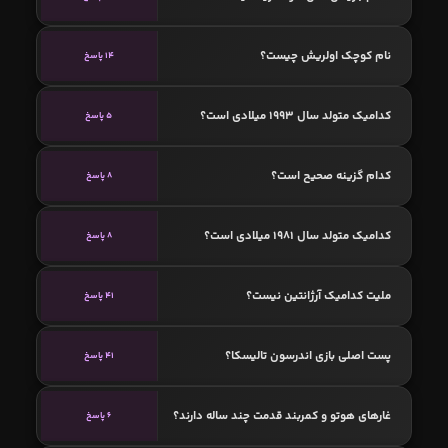
نام کوچک اولریش چیست؟
14 پاسخ
کدامیک متولد سال 1993 میلادی است؟
5 پاسخ
کدام گزینه صحیح است؟
8 پاسخ
کدامیک متولد سال 1981 میلادی است؟
8 پاسخ
ملیت کدامیک آرژانتین نیست؟
41 پاسخ
پست اصلی بازی اندرسون تالیسکا؟
41 پاسخ
غارهای هوتو و کمربند قدمت چند ساله دارند؟
6 پاسخ