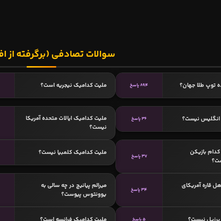
سوالات تصادفی (برگرفته از اف
ه توپ طلا جهان؟
ملیت کدامیک نیجریه است؟
894 پاسخ
ملیت کدامیک ایالات متحده آمریکا
انگلیس نیست؟
36 پاسخ
نیست؟
دام بازیکن
ملیت کدامیک کلمبیا نیست؟
37 پاسخ
ست؟
هل قاره آمریکای
میرالم پیانیچ در چه سالی به
34 پاسخ
یوونتوس پیوست؟
برزیل نیست؟
ملیت کدامیک فرانسه است؟
5 پاسخ