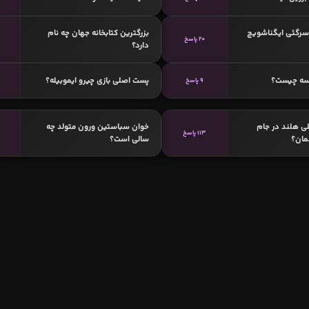
 سرگئی ایگناشویچ
بزرگترین کتابخانه جهان چه نام
20 پاسخ
دارد؟
سه چیست؟
پست اصلی بازی چیرو ایموبیله؟
9 پاسخ
ی هلند در جام
خوان سباستین ورون متولد چه
113 پاسخ
سالی است؟