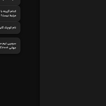
کدام گزینه با
مرتبط نیست؟
نام کوچک گای
سرمربی تیم مل
جهانی 2006 آلمان؟