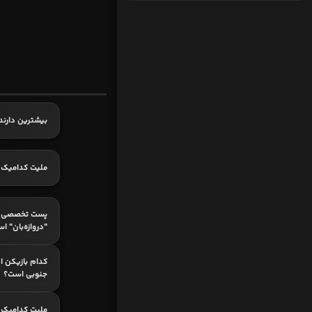
بیشترین دارند
ملیت کدامیک 
پست تخصصی ک
"دروازه‌بان" ا
کدام بازیکن ا
جنوبی است؟
ملیت کدامیک 