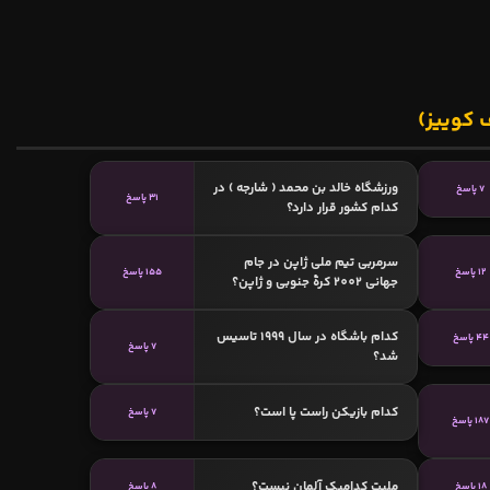
 کوییز)
ورزشگاه خالد بن محمد ( شارجه ) در
7 پاسخ
31 پاسخ
کدام کشور قرار دارد؟
سرمربی تیم ملی ژاپن در جام
12 پاسخ
155 پاسخ
جهانی 2002 کرهٔ جنوبی و ژاپن؟
کدام باشگاه در سال 1999 تاسیس
44 پاسخ
7 پاسخ
شد؟
کدام بازیکن راست پا است؟
7 پاسخ
187 پاسخ
ملیت کدامیک آلمان نیست؟
18 پاسخ
8 پاسخ