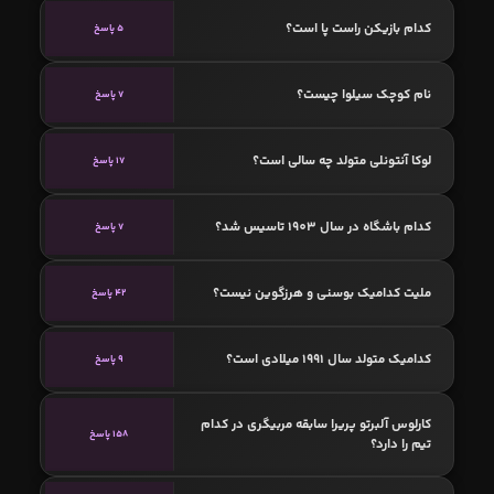
کدام بازیکن راست پا است؟
5 پاسخ
نام کوچک سیلوا چیست؟
7 پاسخ
لوکا آنتونلی متولد چه سالی است؟
17 پاسخ
کدام باشگاه در سال 1903 تاسیس شد؟
7 پاسخ
ملیت کدامیک بوسنی و هرزگوین نیست؟
42 پاسخ
کدامیک متولد سال 1991 میلادی است؟
9 پاسخ
کارلوس آلبرتو پریرا سابقه مربیگری در کدام
158 پاسخ
تیم را دارد؟