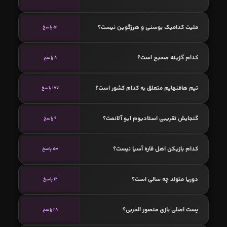
ملیت کدامیک بوسنی و هرزگوین نیست؟
51 پاسخ
کدام گزینه صحیح است؟
8 پاسخ
تیم هافنهایم متعلق به کدام کشور است؟
177 پاسخ
گنجایش تقریبی استادیوم ایو آلانمت؟
6 پاسخ
کدام بازیکن اهل قاره آسیا نیست؟
50 پاسخ
دوریا متولد چه سالی است؟
12 پاسخ
پست اصلی بازی منصور الحربی؟
28 پاسخ