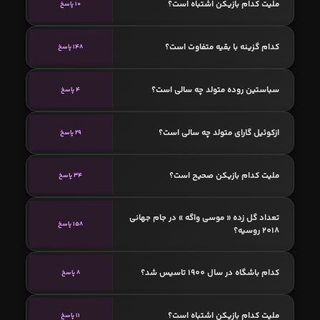
ملیت کدام بازیکن اشتباه است؟
10 پاسخ
کدام گزینه با بقیه متفاوت است؟
148 پاسخ
سباستین‌ روده متولد چه سالی است؟
4 پاسخ
ازکوئیل گارای متولد چه سالی است؟
29 پاسخ
ملیت کدام بازیکن صحیح است؟
34 پاسخ
تعداد گل زده « موسی واگه » در جام جهانی
158 پاسخ
2018 روسیه؟
کدام باشگاه در سال 1900 تاسیس شد؟
8 پاسخ
ملیت کدام بازیکن اشتباه است؟
11 پاسخ