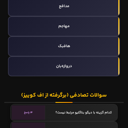
مدافع
مهاجم
هافبک
دروازه‌بان
سوالات تصادفی (برگرفته از اف کوییز)
کدام گزینه با دیگو بناگلیو مرتبط نیست؟
14 پاسخ