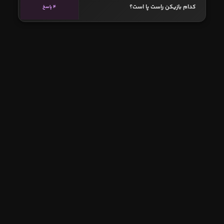
کدام بازیکن راست پا است؟
4 پاسخ