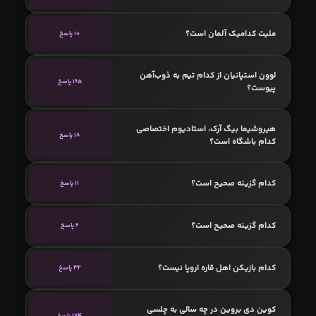
ملیت کدامیک آلمان است؟
10 پاسخ
لوون استپانیان از کدام تیم به ذوب‌آهن
165 پاسخ
پیوست؟
هیروشیما بیگ آرک، استادیوم اختصاصی
18 پاسخ
کدام باشگاه است؟
کدام گزینه صحیح است؟
11 پاسخ
کدام گزینه صحیح است؟
6 پاسخ
کدام بازیکن اهل قاره اروپا نیست؟
32 پاسخ
کوین دی بروین در چه سالی به چلسی
174 پاسخ