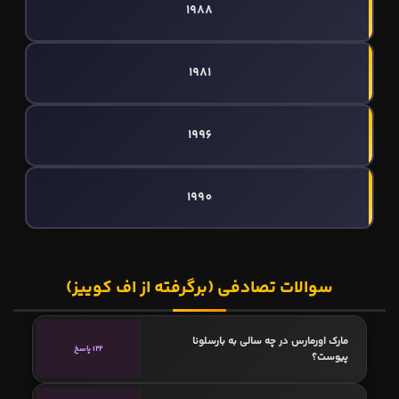
1988
1981
1996
1990
سوالات تصادفی (برگرفته از اف کوییز)
مارک اورمارس در چه سالی به بارسلونا
122 پاسخ
پیوست؟