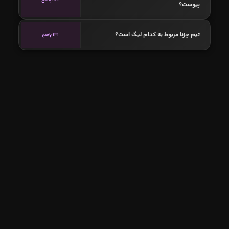
پیوست؟
تیم چزنا مربوط به کدام لیگ است؟
131 پاسخ