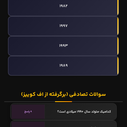
1982
1997
1993
1989
سوالات تصادفی (برگرفته از اف کوییز)
کدامیک متولد سال 1990 میلادی است؟
8 پاسخ