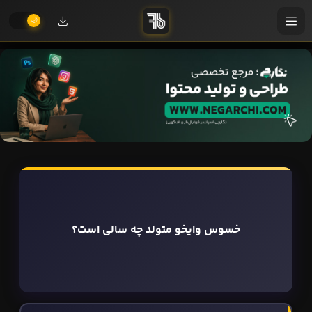
خسوس وایخو متولد چه سالی است؟