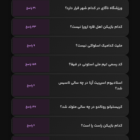
ورزشگاه ناگای در کدام شهر قرار دارد؟
31 پاسخ
کدام بازیکن اهل قاره اروپا نیست؟
43 پاسخ
ملیت کدامیک اسلواکی نیست؟
9 پاسخ
کد رسمی تیم ملی استونی در فیفا؟
159 پاسخ
استادیوم اسپریت آرنا در چه سالی تاسیس
6 پاسخ
شد؟
کریستیانو رونالدو در چه سالی متولد شد؟
167 پاسخ
کدام بازیکن راست پا است؟
6 پاسخ