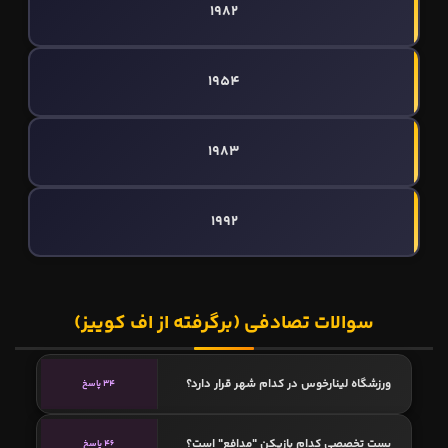
1982
1954
1983
1992
سوالات تصادفی (برگرفته از اف کوییز)
ورزشگاه لینارخوس در کدام شهر قرار دارد؟
34 پاسخ
پست تخصصی کدام بازیکن "مدافع" است؟
46 پاسخ