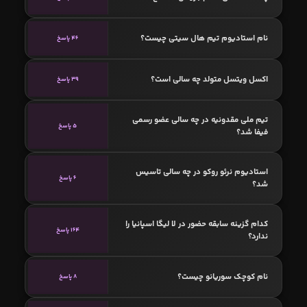
نام استادیوم تیم هال سیتی چیست؟
46 پاسخ
اکسل ویتسل متولد چه سالی است؟
39 پاسخ
تیم ملی مقدونیه در چه سالی عضو رسمی
5 پاسخ
فیفا شد؟
استادیوم نرئو روکو در چه سالی تاسیس
6 پاسخ
شد؟
کدام گزینه سابقه حضور در لا لیگا اسپانیا را
164 پاسخ
ندارد؟
نام کوچک سوریانو چیست؟
8 پاسخ