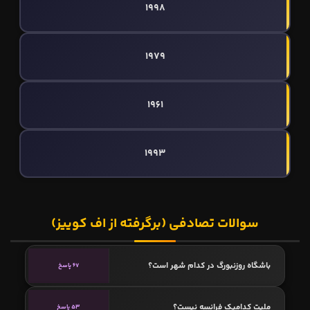
1998
1979
1961
1993
سوالات تصادفی (برگرفته از اف کوییز)
باشگاه روزنبورگ در کدام شهر است؟
67 پاسخ
ملیت کدامیک فرانسه نیست؟
53 پاسخ