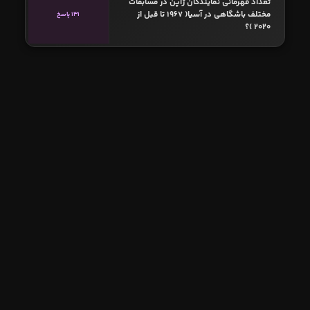
تعداد قهرمانی نمایندگان ژاپن در مسابقات
مختلف باشگاهی در آسیا( ۱۹67 تا قبل از
131 پاسخ
۲۰۲۰ )؟