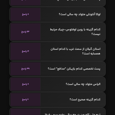
لوکا آنتونلی متولد چه سالی است؟
8 پاسخ
کدام گزینه با روبن لوفتوس-چیک مرتبط
23 پاسخ
نیست؟
استان گیلان از سمت غرب با کدام استان
16 پاسخ
همسایه است؟
پست تخصصی کدام بازیکن "مدافع" است؟
39 پاسخ
الیاس متولد چه سالی است؟
8 پاسخ
کدام گزینه صحیح است؟
6 پاسخ
تیم ملی کامرون در چه سالی عضو رسمی فیفا