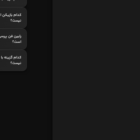
کدام بازیکن اه
نیست؟
رابین فن پرسی
است؟
کدام گزینه با
نیست؟