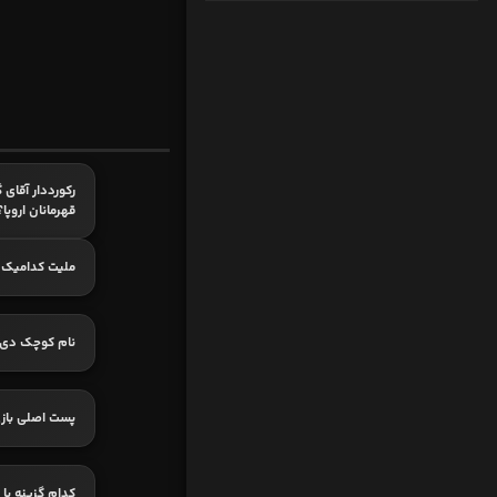
رکورددار آقای 
قهرمانان اروپا؟
ملیت کدامیک
نام کوچک دی 
پست اصلی بازی
کدام گزینه با 