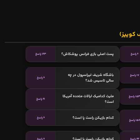
 کوییز)
پست اصلی بازی فرانس پوشکاش؟
6 پاسخ
163 پاسخ
باشگاه شریف تیراسپول در چه
17 پاسخ
6 پاسخ
سالی تاسیس شد؟
ملیت کدامیک ایالات متحده آمریکا
15 پاسخ
21 پاسخ
است؟
کدام بازیکن راست پا است؟
6 پاسخ
158 پاسخ
کدام بازیکن راست پا است؟
22 پاسخ
6 پاسخ