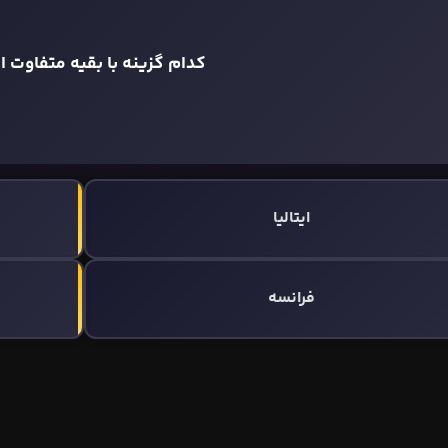
کدام گزینه با بقیه متفاوت 
ایتالیا
فرانسه