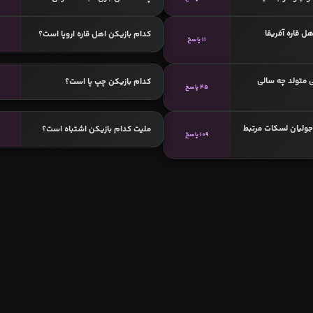
ل قاره آفریقا
کدام بازیکن اهل قاره اروپا است؟
11 پاسخ
 متولد چه سالی
کدام بازیکن چپ پا است؟
45 پاسخ
 جولیان لسکات مرتبط
ملیت کدام بازیکن اشتباه است؟
109 پاسخ