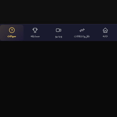
خانه
نقل‌وانتقالات
ویدیو
مسابقه
سوالات
لینک‌های مهم
صفحه اصلی
نقل‌وانتقالات
ویدیوها
مقاله‌ها
سوالات فوتبالی
بیشتر