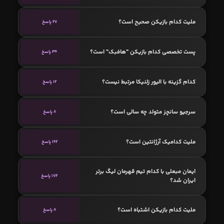
ملیت کدام بازیکن صحیح است؟
27 پاسخ
پست تخصصی کدام بازیکن "هافبک" است؟
36 پاسخ
کدام گزینه با الیور زلنیکا مرتبط نیست؟
12 پاسخ
سرجیو سانچز متولد چه سالی است؟
8 پاسخ
ملیت کدامیک آرژانتین است؟
162 پاسخ
ایمان مبعلی با کدام تیم قهرمان لیگ برتر
172 پاسخ
ایران شد؟
ملیت کدام بازیکن اشتباه است؟
8 پاسخ