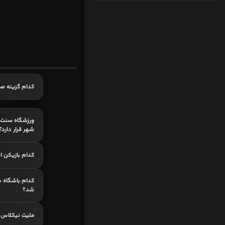
کدام گزینه ص
ورزشگاه سنت ی
شهر قرار دارد؟
کدام بازیکن اه
شد؟
ملیت نیکلاس