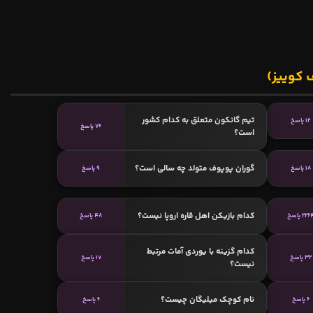
 کوییز)
تیم گانکون متعلق به کدام کشور
12 پاسخ
76 پاسخ
است؟
گوران پوپوف متولد چه سالی است؟
18 پاسخ
9 پاسخ
کدام بازیکن اهل قاره اروپا نیست؟
226 پاسخ
48 پاسخ
کدام گزینه با یوردی آمات مرتبط
32 پاسخ
17 پاسخ
نیست؟
نام کوچک میلیگان چیست؟
6 پاسخ
6 پاسخ