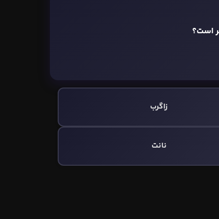
ر است؟
زاگرب
نانت