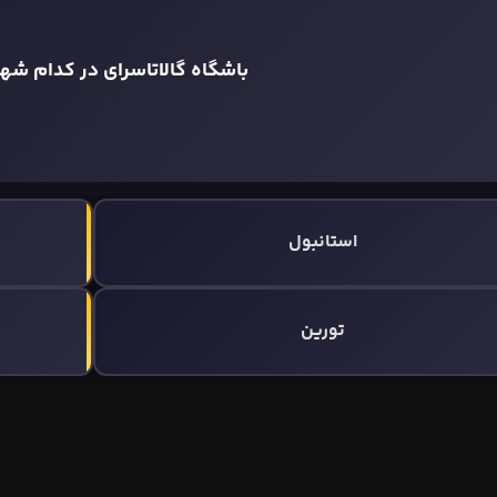
باشگاه گالاتاسرای در کدام شه
استانبول
تورین