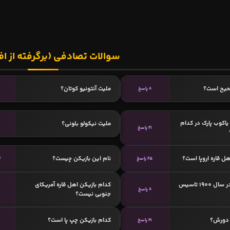
سوالات تصادفی (برگرفته از اف
حیح است؟
ملیت آنتونیو کوتان؟
8 پاسخ
اکوب پارک در کدام
ملیت نیکولو بلونی؟
21 پاسخ
ل قاره اروپا است؟
نام این بازیکن چیست؟
25 پاسخ
4
کدام باشگاه در سال 1900 تاسیس
کدام بازیکن اهل قاره آمریکای
8 پاسخ
جنوبی نیست؟
 دورش؟
کدام بازیکن چپ پا است؟
21 پاسخ