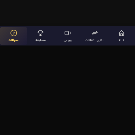
خانه
نقل‌وانتقالات
ویدیو
مسابقه
سوالات
لینک‌های مهم
صفحه اصلی
نقل‌وانتقالات
ویدیوها
مقاله‌ها
سوالات فوتبالی
بیشتر