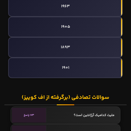
1963
1905
1893
1901
سوالات تصادفی (برگرفته از اف کوییز)
ملیت کدامیک آرژانتین است؟
173 پاسخ