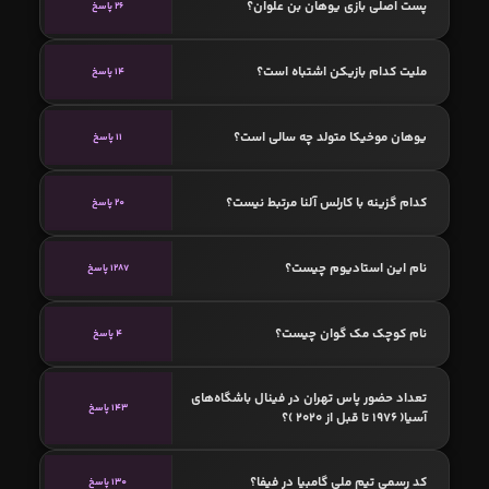
پست اصلی بازی یوهان بن علوان؟
26 پاسخ
ملیت کدام بازیکن اشتباه است؟
14 پاسخ
یوهان موخیکا متولد چه سالی است؟
11 پاسخ
کدام گزینه با کارلس آلنا مرتبط نیست؟
20 پاسخ
نام این استادیوم چیست؟
1287 پاسخ
نام کوچک مک گوان چیست؟
4 پاسخ
تعداد حضور پاس تهران در فینال باشگاه‌های
143 پاسخ
آسیا( ۱۹۷۶ تا قبل از ۲۰۲۰ )؟
کد رسمی تیم ملی گامبیا در فیفا؟
130 پاسخ