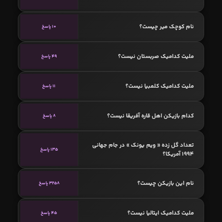
نام کوچک میر چیست؟
10 پاسخ
ملیت کدامیک صربستان نیست؟
49 پاسخ
ملیت کدامیک کلمبیا نیست؟
11 پاسخ
کدام بازیکن اهل قاره آفریقا نیست؟
8 پاسخ
تعداد گل زده « ویم یونک » در جام جهانی
135 پاسخ
1994 آمریکا؟
نام این بازیکن چیست؟
3258 پاسخ
ملیت کدامیک ایتالیا نیست؟
45 پاسخ