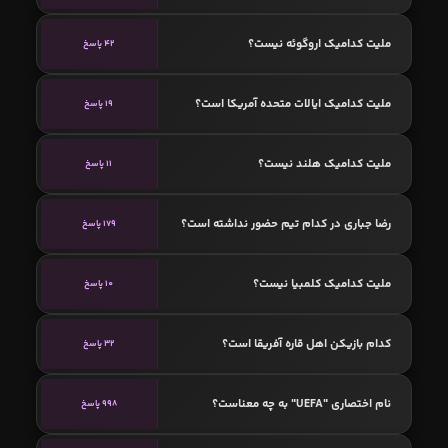
ملیت کدامیک اروگوئه نیست؟
42 پاسخ
ملیت کدامیک ایالات متحده آمریکا است؟
19 پاسخ
ملیت کدامیک هلند نیست؟
11 پاسخ
رضا جباری در کدام تیم حضور نداشته است؟
179 پاسخ
ملیت کدامیک کلمبیا نیست؟
10 پاسخ
کدام بازیکن اهل قاره آفریقا است؟
32 پاسخ
نام اختصاری "UEFA" به چه معناست؟
998 پاسخ