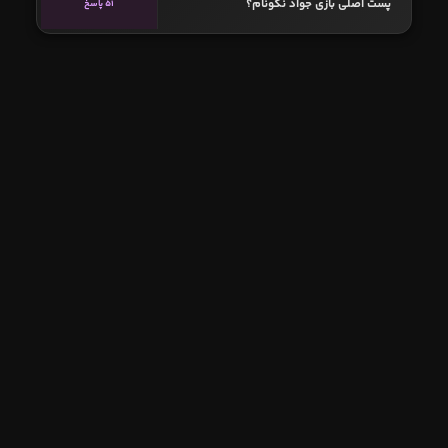
پست اصلی بازی جواد نکونام؟
51 پاسخ