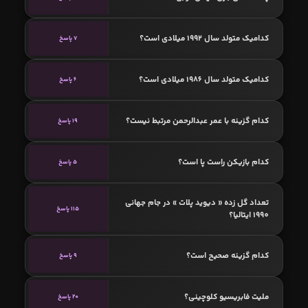
کدامیک متولد سال 1992 میلادی است؟
7 پاسخ
کدامیک متولد سال 1986 میلادی است؟
6 پاسخ
کدام گزینه با عمر عبدالرحمن مرتبط نیست؟
19 پاسخ
کدام بازیکن راست پا است؟
5 پاسخ
تعداد گل زده « دیوید پلات » در جام جهانی
115 پاسخ
1990 ایتالیا؟
کدام گزینه صحیح است؟
9 پاسخ
ملیت فابریسیو کلوچینی؟
20 پاسخ